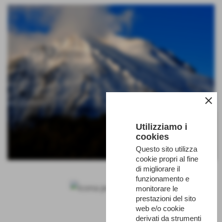
close
Utilizziamo i
cookies
Questo sito utilizza
cookie propri al fine
di migliorare il
Invia
funzionamento e
monitorare le
prestazioni del sito
web e/o cookie
derivati da strumenti