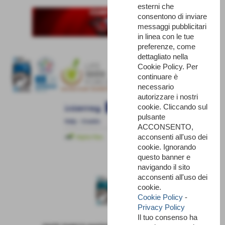
esterni che
consentono di inviare
messaggi pubblicitari
in linea con le tue
preferenze, come
dettagliato nella
Cookie Policy. Per
continuare è
necessario
autorizzare i nostri
cookie. Cliccando sul
pulsante
ACCONSENTO,
acconsenti all'uso dei
cookie. Ignorando
questo banner e
navigando il sito
acconsenti all'uso dei
cookie.
Cookie Policy
-
Privacy Policy
Il tuo consenso ha