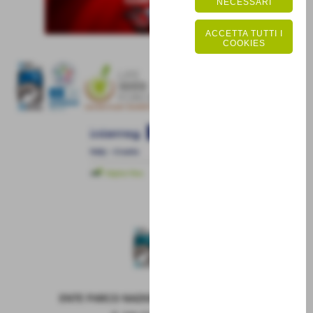
NECESSARI
ACCETTA TUTTI I
COOKIES
ENTE PARCO NAZIONALE DELLA MAIELLA