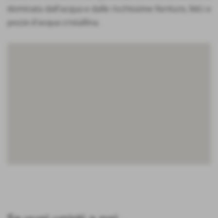
dominata dall'acqua e dalle ricchissime fioriture, felci e
pozze d'acqua cristallina.