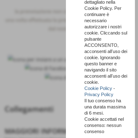
dettagliato nella
Cookie Policy. Per
la prenotazione non comporta nessun obbligo
continuare è
una volta effettuata la prenotazione sarete ricontattati
necessario
autorizzare i nostri
dal nostro Centro
cookie. Cliccando sul
pulsante
ACCONSENTO,
acconsenti all'uso dei
cookie. Ignorando
questo banner e
navigando il sito
acconsenti all'uso dei
cookie.
Cookie Policy
-
Privacy Policy
Il tuo consenso ha
Collegamenti
una durata massima
di 6 mesi.
Cookie accettati nel
consenso: nessun
MAGGIORI INFORMAZIONI
consenso