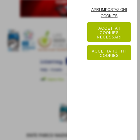
APRI IMPOSTAZIONI
COOKIES
ACCETTA I
COOKIES
NECESSARI
ACCETTA TUTTI I
COOKIES
ENTE PARCO NAZIONALE DELLA MAIELLA