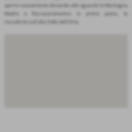
aprirsi nuovamente donando allo sguardo la Montagna
Madre e Roccacaramanico in primo piano, la
roccaforte sull'alta Valle dell'Orta.