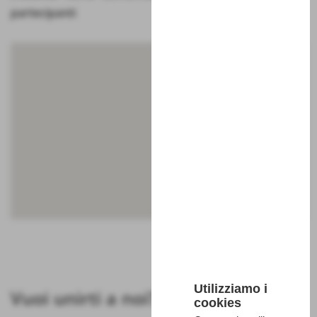
partecipanti
Utilizziamo i
Vuoi unirti a noi?
cookies