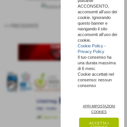
pulsante
ACCONSENTO,
acconsenti all'uso dei
cookie. Ignorando
questo banner e
<< PRECEDENTE
SUCCESSIVO >>
navigando il sito
acconsenti all'uso dei
cookie.
Cookie Policy
-
Privacy Policy
Il tuo consenso ha
una durata massima
di 6 mesi.
Cookie accettati nel
consenso: nessun
consenso
APRI IMPOSTAZIONI
COOKIES
ACCETTA I