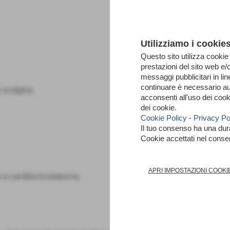
Utilizziamo i cookie
Questo sito utilizza cookie 
prestazioni del sito web e/
messaggi pubblicitari in li
continuare è necessario a
scolpita.
acconsenti all'uso dei cook
dei cookie.
Cookie Policy
-
Privacy Po
Il tuo consenso ha una du
Cookie accettati nel cons
APRI IMPOSTAZIONI COOKI
e cardiocircolatorio.