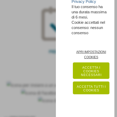
Privacy Policy
Il tuo consenso ha
una durata massima
di 6 mesi.
Cookie accettati nel
consenso: nessun
consenso
PRENOTA
APRI IMPOSTAZIONI
COOKIES
ACCETTA I
COOKIES
NECESSARI
ACCETTA TUTTI I
COOKIES