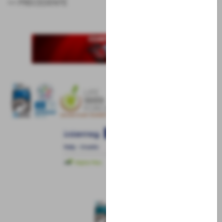
<< PRECEDENTE
SUCCESSIVO >>