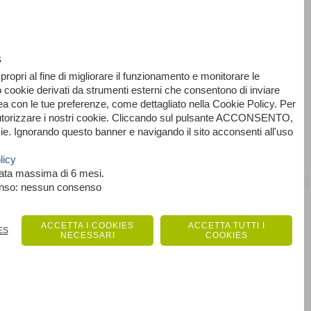
s
propri al fine di migliorare il funzionamento e monitorare le
o cookie derivati da strumenti esterni che consentono di inviare
nea con le tue preferenze, come dettagliato nella Cookie Policy. Per
utorizzare i nostri cookie. Cliccando sul pulsante ACCONSENTO,
ie. Ignorando questo banner e navigando il sito acconsenti all'uso
licy
rata massima di 6 mesi.
SUCCESSIVO >>
enso: nessun consenso
ACCETTA I COOKIES
ACCETTA TUTTI I
ES
NECESSARI
COOKIES