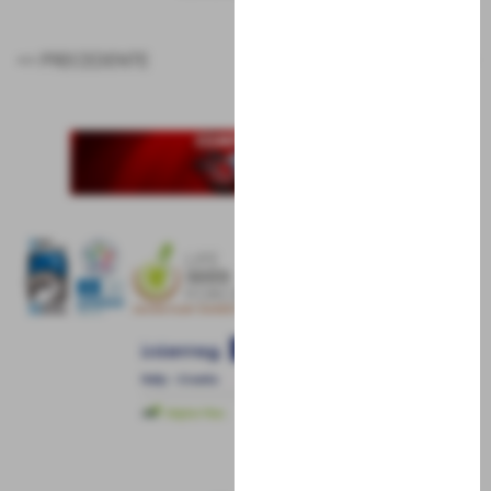
<< PRECEDENTE
SUCCESSIVO >>