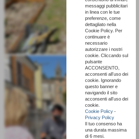
messaggi pubblicitari
in linea con le tue
preferenze, come
dettagliato nella
Cookie Policy. Per
continuare è
necessario
autorizzare i nostri
cookie. Cliccando sul
pulsante
ACCONSENTO,
acconsenti all'uso dei
cookie. Ignorando
questo banner e
navigando il sito
acconsenti all'uso dei
cookie.
Cookie Policy
-
Privacy Policy
Il tuo consenso ha
una durata massima
di 6 mesi.