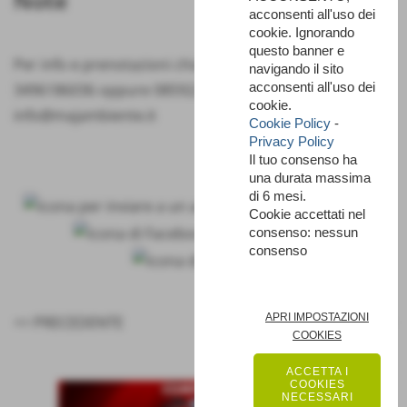
Note
acconsenti all'uso dei
cookie. Ignorando
questo banner e
Per info e prenotazioni chiama i seguenti numeri
navigando il sito
acconsenti all'uso dei
3496186036 oppure 085922343 oppure invia mail ad
cookie.
info@majambiente.it
Cookie Policy
-
Privacy Policy
Il tuo consenso ha
una durata massima
di 6 mesi.
Cookie accettati nel
consenso: nessun
consenso
APRI IMPOSTAZIONI
<< PRECEDENTE
SUCCESSIVO >>
COOKIES
ACCETTA I
COOKIES
NECESSARI