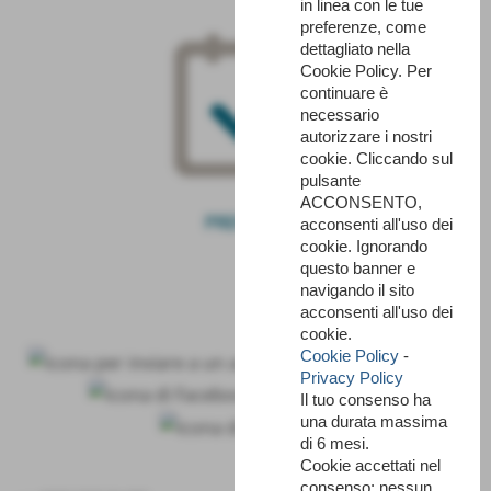
in linea con le tue
preferenze, come
dettagliato nella
Cookie Policy. Per
continuare è
necessario
autorizzare i nostri
cookie. Cliccando sul
pulsante
ACCONSENTO,
PRENOTA
acconsenti all'uso dei
cookie. Ignorando
questo banner e
navigando il sito
acconsenti all'uso dei
cookie.
Cookie Policy
-
Privacy Policy
Il tuo consenso ha
una durata massima
di 6 mesi.
Cookie accettati nel
consenso: nessun