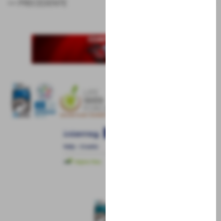
<< PRECEDENTE
SUCCESSIVO >>