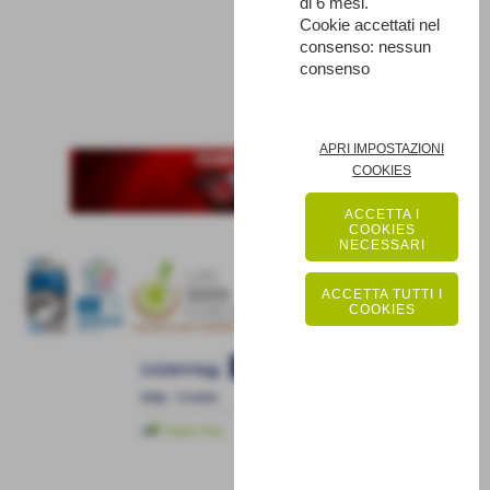
di 6 mesi.
Cookie accettati nel
consenso: nessun
consenso
SUCCESSIVO >>
APRI IMPOSTAZIONI
COOKIES
ACCETTA I
COOKIES
NECESSARI
ACCETTA TUTTI I
COOKIES