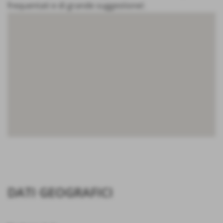
frequentati e di grande suggestione!.
DATI GEOGRAFICI