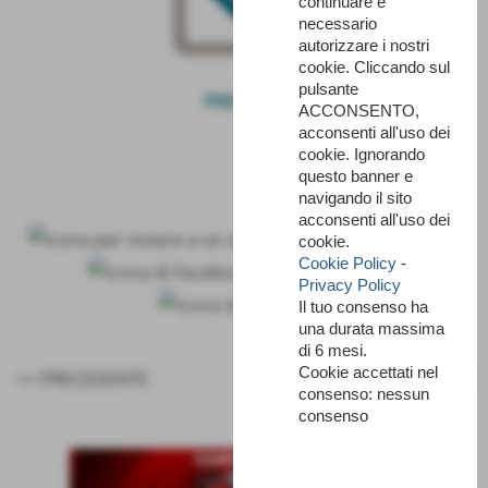
continuare è
necessario
autorizzare i nostri
cookie. Cliccando sul
pulsante
PRENOTA
ACCONSENTO,
acconsenti all'uso dei
cookie. Ignorando
questo banner e
navigando il sito
acconsenti all'uso dei
cookie.
Cookie Policy
-
Privacy Policy
Il tuo consenso ha
una durata massima
di 6 mesi.
Cookie accettati nel
<< PRECEDENTE
SUCCESSIVO >>
consenso: nessun
consenso