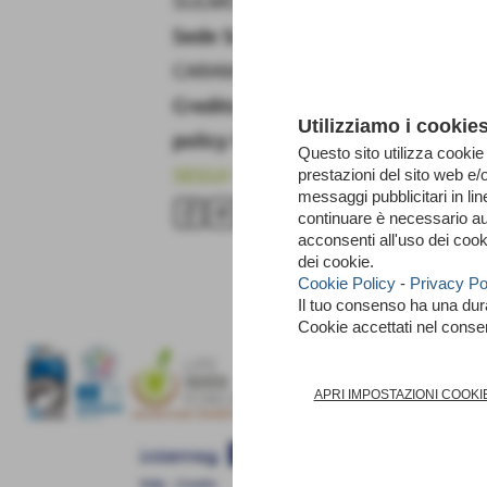
SULMONA (Aq)
Sede Scientifica:
Via del Vivaio,
CARAMANICO T. (Pe)
Credits
|
Privacy policy
|
Cookie
Utilizziamo i cookie
policy
RSS
Questo sito utilizza cookie 
SEGUI IL PARCO
prestazioni del sito web e/
messaggi pubblicitari in li
continuare è necessario a
acconsenti all'uso dei cook
dei cookie.
Cookie Policy
-
Privacy Po
Il tuo consenso ha una du
Cookie accettati nel cons
APRI IMPOSTAZIONI COOKI