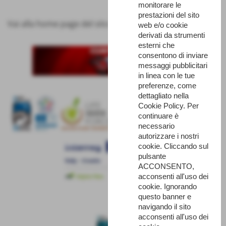
monitorare le
prestazioni del sito
Vai alla home page del sito internet
web e/o cookie
derivati da strumenti
esterni che
consentono di inviare
messaggi pubblicitari
in linea con le tue
preferenze, come
dettagliato nella
Cookie Policy. Per
continuare è
necessario
autorizzare i nostri
cookie. Cliccando sul
pulsante
ACCONSENTO,
acconsenti all'uso dei
cookie. Ignorando
questo banner e
navigando il sito
acconsenti all'uso dei