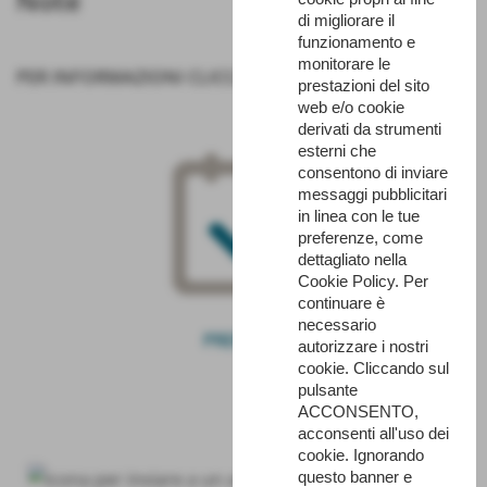
di migliorare il
funzionamento e
monitorare le
PER INFORMAZIONI
CLICCA QUI
prestazioni del sito
web e/o cookie
derivati da strumenti
esterni che
consentono di inviare
messaggi pubblicitari
in linea con le tue
preferenze, come
dettagliato nella
Cookie Policy. Per
continuare è
necessario
PRENOTA
autorizzare i nostri
cookie. Cliccando sul
pulsante
ACCONSENTO,
acconsenti all'uso dei
cookie. Ignorando
questo banner e