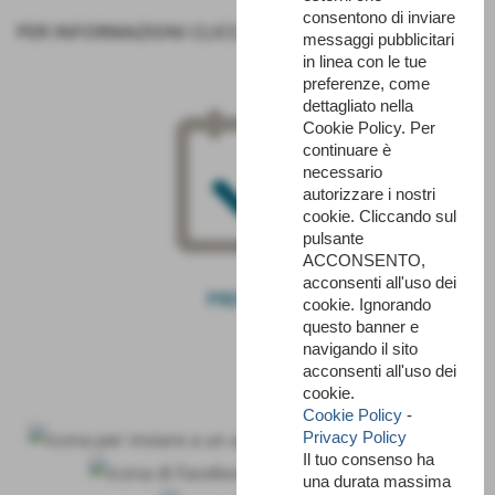
consentono di inviare
PER INFORMAZIONI
CLICCA QUI
messaggi pubblicitari
in linea con le tue
preferenze, come
dettagliato nella
Cookie Policy. Per
continuare è
necessario
autorizzare i nostri
cookie. Cliccando sul
pulsante
ACCONSENTO,
acconsenti all'uso dei
PRENOTA
cookie. Ignorando
questo banner e
navigando il sito
acconsenti all'uso dei
cookie.
Cookie Policy
-
Privacy Policy
Il tuo consenso ha
una durata massima