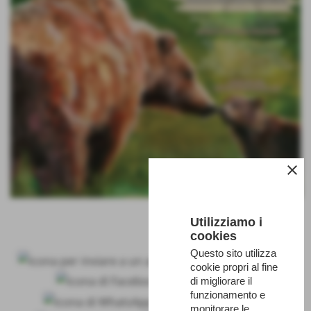
close
Utilizziamo i
cookies
Questo sito utilizza
cookie propri al fine
di migliorare il
funzionamento e
monitorare le