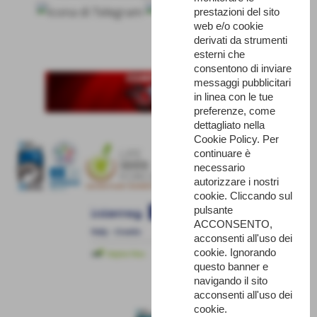
prestazioni del sito
web e/o cookie
derivati da strumenti
esterni che
consentono di inviare
messaggi pubblicitari
in linea con le tue
preferenze, come
dettagliato nella
Cookie Policy. Per
continuare è
necessario
autorizzare i nostri
cookie. Cliccando sul
pulsante
ACCONSENTO,
acconsenti all'uso dei
cookie. Ignorando
questo banner e
navigando il sito
acconsenti all'uso dei
cookie.