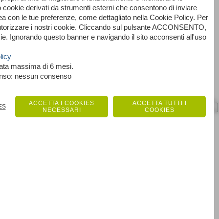
o cookie derivati da strumenti esterni che consentono di inviare
nea con le tue preferenze, come dettagliato nella Cookie Policy. Per
utorizzare i nostri cookie. Cliccando sul pulsante ACCONSENTO,
ie. Ignorando questo banner e navigando il sito acconsenti all'uso
licy
rata massima di 6 mesi.
enso: nessun consenso
ACCETTA I COOKIES
ACCETTA TUTTI I
ES
NECESSARI
COOKIES