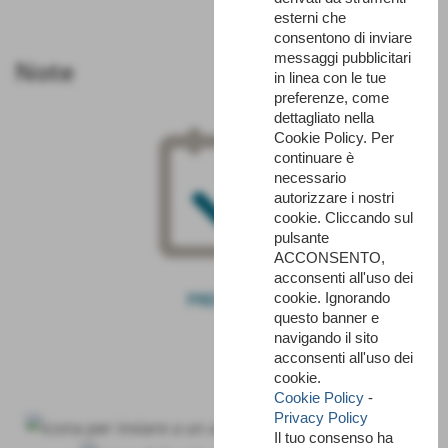
esterni che
consentono di inviare
messaggi pubblicitari
Note
in linea con le tue
preferenze, come
dettagliato nella
Cookie Policy. Per
continuare è
necessario
autorizzare i nostri
cookie. Cliccando sul
pulsante
ACCONSENTO,
acconsenti all'uso dei
cookie. Ignorando
PRENOTA
questo banner e
navigando il sito
acconsenti all'uso dei
cookie.
Cookie Policy
-
Privacy Policy
Il tuo consenso ha