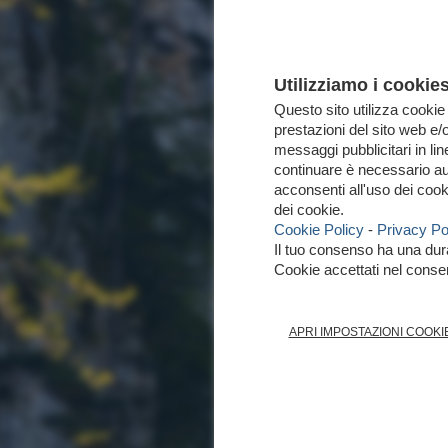
Utilizziamo i cookie
Questo sito utilizza cookie 
prestazioni del sito web e/
messaggi pubblicitari in li
continuare è necessario a
acconsenti all'uso dei cook
dei cookie.
Cookie Policy
-
Privacy Po
Il tuo consenso ha una du
Cookie accettati nel cons
APRI IMPOSTAZIONI COOKI