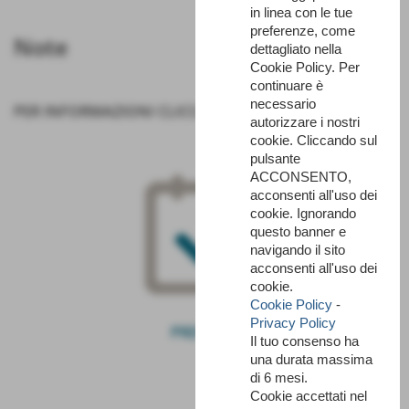
in linea con le tue
preferenze, come
Note
dettagliato nella
Cookie Policy. Per
continuare è
necessario
PER INFORMAZIONI
CLICCA QUI
autorizzare i nostri
cookie. Cliccando sul
pulsante
ACCONSENTO,
acconsenti all'uso dei
cookie. Ignorando
questo banner e
navigando il sito
acconsenti all'uso dei
cookie.
Cookie Policy
-
Privacy Policy
PRENOTA
Il tuo consenso ha
una durata massima
di 6 mesi.
Cookie accettati nel