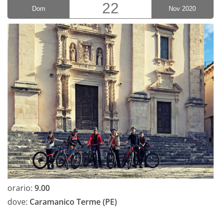
22
Dom
Nov 2020
orario:
9.00
dove:
Caramanico Terme (PE)