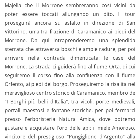
Majella che il Morrone sembreranno così vicini da
poter essere toccati allungando un dito. Il tour
proseguirà ancora su asfalto in direzione di San
Vittorino, un'altra frazione di Caramanico ai piedi del
Morrone. Da qui intraprenderemo una splendida
sterrata che attraversa boschi e ampie radure, per poi
arrivare nella contrada dimenticata: le case del
Morrone. La strada ci guiderà fino al fiume Orta, di cui
seguiremo il corso fino alla confluenza con il fiume
Orfento, ai piedi del borgo. Proseguiremo la risalita nel
meraviglioso centro storico di Caramanico, membro de
"I Borghi più belli d'Italia", tra vicoli, porte medievali,
portali maestosi e fontane storiche, per poi fermarci
presso l'erboristeria Natura Amica, dove potremo
gustare e acquistare l'oro delle api: il miele Amoroso,
vincitore del prestigioso "Pungiglione d'Argento" alla