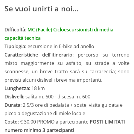
Se vuoi unirti a noi...
Difficoltà:
MC (Facile) Cicloescursionisti di media
capacità tecnica
Tipologia:
escursione in E-bike ad anello
Caratteristiche dell'itinerario:
percorso su terreno
misto maggiormente su asfalto, su strade a volte
sconnesse; un breve tratto sarà su carrareccia; sono
previsti alcuni dislivelli brevi ma importanti.
Lunghezza:
18 km
Dislivelli:
salita m. 600 - discesa m. 600
Durata:
2,5/3 ore di pedalata + soste, visita guidata e
piccola degustazione di miele locale
Costo:
€ 30,00 PROMO a partecipante
POSTI LIMITATI -
numero minimo 3 partecipanti