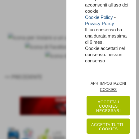
acconsenti all'uso dei
cookie.
Cookie Policy
-
Privacy Policy
Il tuo consenso ha
una durata massima
di 6 mesi.
Cookie accettati nel
consenso: nessun
consenso
<< PRECEDENTE
SUCCESSIVO >>
APRI IMPOSTAZIONI
COOKIES
ACCETTA I
COOKIES
NECESSARI
ACCETTA TUTTI I
COOKIES