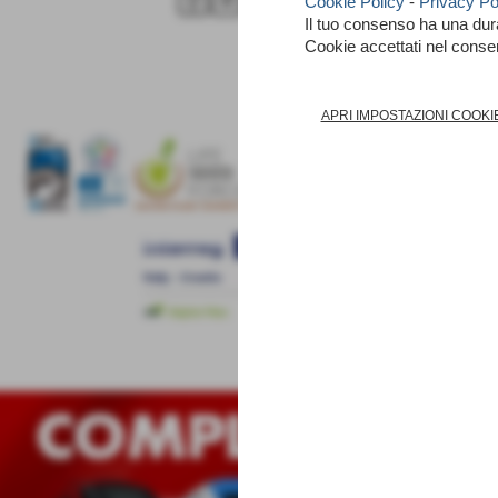
Cookie Policy
-
Privacy Po
Il tuo consenso ha una du
Cookie accettati nel cons
APRI IMPOSTAZIONI COOKI