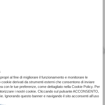
s
propri al fine di migliorare il funzionamento e monitorare le
o cookie derivati da strumenti esterni che consentono di inviare
nea con le tue preferenze, come dettagliato nella Cookie Policy. Per
utorizzare i nostri cookie. Cliccando sul pulsante ACCONSENTO,
ie. Ignorando questo banner e navigando il sito acconsenti all'uso