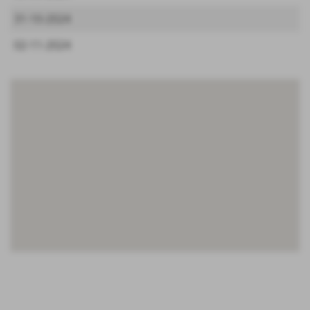
31-10-2024
02-11-2024