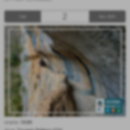
2
Sab
Nov 2024
orario:
10:00