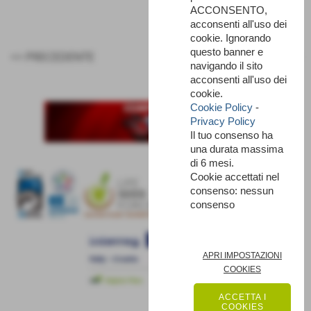
ACCONSENTO,
acconsenti all'uso dei
cookie. Ignorando
questo banner e
<< PRECEDENTE
SUCCESSIVO >>
navigando il sito
acconsenti all'uso dei
cookie.
Cookie Policy
-
Privacy Policy
Il tuo consenso ha
una durata massima
di 6 mesi.
Cookie accettati nel
consenso: nessun
consenso
APRI IMPOSTAZIONI
COOKIES
ACCETTA I
COOKIES