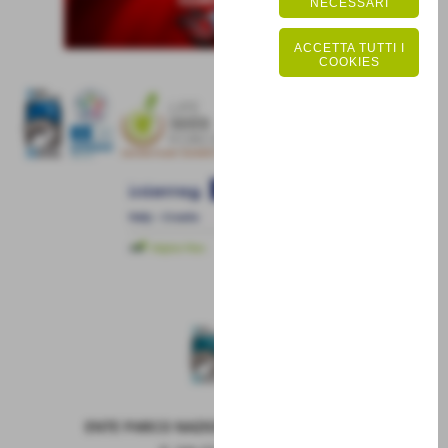
NECESSARI
ACCETTA TUTTI I
COOKIES
ENTE PARCO NAZIONALE DELLA MAIELLA