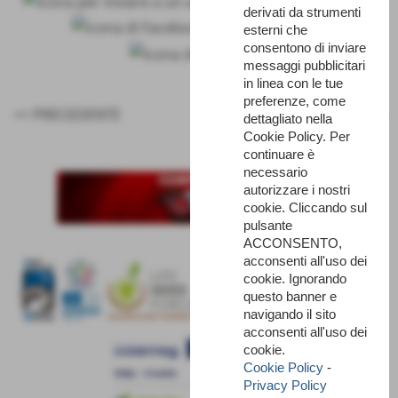
derivati da strumenti
esterni che
consentono di inviare
messaggi pubblicitari
in linea con le tue
preferenze, come
<< PRECEDENTE
SUCCESSIVO >>
dettagliato nella
Cookie Policy. Per
continuare è
necessario
autorizzare i nostri
cookie. Cliccando sul
pulsante
ACCONSENTO,
acconsenti all'uso dei
cookie. Ignorando
questo banner e
navigando il sito
acconsenti all'uso dei
cookie.
Cookie Policy
-
Privacy Policy