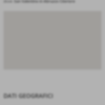
dove:
San Valentino in Abruzzo Citeriore
DATI GEOGRAFICI