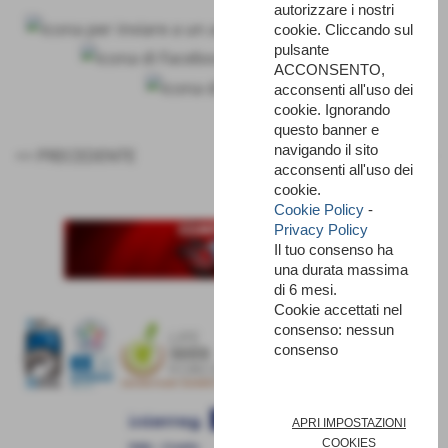
autorizzare i nostri
cookie. Cliccando sul
pulsante
ACCONSENTO,
acconsenti all'uso dei
cookie. Ignorando
questo banner e
navigando il sito
<< PRECEDENTE
SUCCESSIVO >>
acconsenti all'uso dei
cookie.
Cookie Policy
-
Privacy Policy
Il tuo consenso ha
una durata massima
di 6 mesi.
Cookie accettati nel
consenso: nessun
consenso
APRI IMPOSTAZIONI
COOKIES