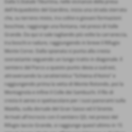
Dalla S.Statale Tiburtina, nelle vicinanze della presa
dell'Acquedotto del Giardino, inizia una strada sterrata
che, su terreno misto, tra coltivi e giovani formazioni
boschive, raggiunge una fontana, nei pressi di Valle
Grande. Da qui si sale tagliando più volte la carrareccia,
tra boschi e radure, raggiungendo in breve il Rifugio
Monte Corvo. Dalla spianata si punta alla cresta
sovrastante seguendo un lungo tratto in diagonale. Il
sentiero del Parco a questo punto devia a sud-est,
attraversando la caratteristica “Schiena d'Asino” e
raggiungendo prima la vetta di Monte Rotondo, poi la
Montagnola e infine il Colle dei Sambuchi. Il filo di
cresta è aereo e spettacolare per i suoi panorami sulla
Maiella, sulla dorsale del Gran Sasso ed il Sirente.
Arrivati all'incrocio con il sentiero Q3, nei pressi del
Rifugio Iaccio Grande, si raggiunge quest'ultimo in 15