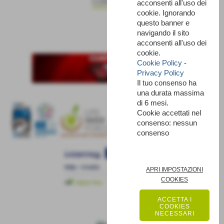
CONTINUA
acconsenti all'uso dei
cookie. Ignorando
questo banner e
navigando il sito
acconsenti all'uso dei
cookie.
Cookie Policy
-
Privacy Policy
Il tuo consenso ha
una durata massima
di 6 mesi.
Cookie accettati nel
consenso: nessun
consenso
APRI IMPOSTAZIONI
COOKIES
ACCETTA I
COOKIES
NECESSARI